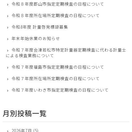
令和８年度郡山市指定定期検査の日程について
令和８年度所在場所定期検査の日程について
令和8年度 計量啓発標語募集
年末年始休業のお知らせ
令和７年度会津若松市特定計量器定期検査に代わる計量士
による検査業務について
令和７年度福島市指定定期検査の日程について
令和７年度所在場所定期検査の日程について
令和７年度いわき市指定定期検査の日程について
月別投稿一覧
2026年7月
(5)