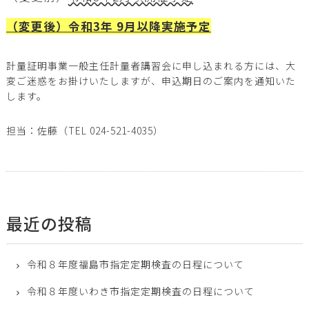
（変更後）令和3年 9月以降実施予定
計量証明事業一般主任計量者講習会に申し込まれる方には、大
変ご迷惑をお掛けいたしますが、申込期日のご案内を通知いた
します。
担当：佐藤（TEL 024-521-4035）
最近の投稿
令和８年度福島市指定定期検査の日程について
令和８年度いわき市指定定期検査の日程について