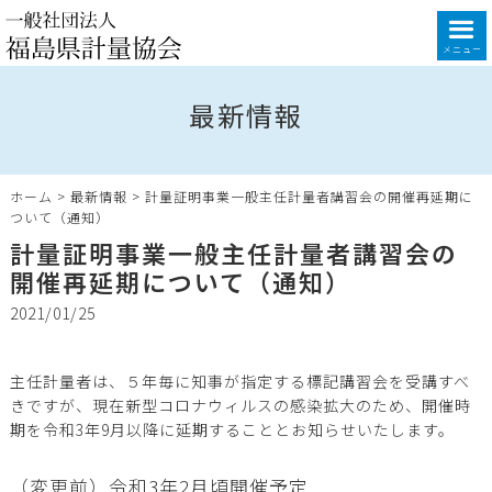
メニュー
最新情報
ホーム
>
最新情報
>
計量証明事業一般主任計量者講習会の開催再延期に
ついて（通知）
計量証明事業一般主任計量者講習会の
開催再延期について（通知）
2021/01/25
主任計量者は、５年毎に知事が指定する標記講習会を受講すべ
きですが、現在新型コロナウィルスの感染拡大のため、開催時
期を令和3年9月以降に延期することとお知らせいたします。
（変更前）
令和3年2月頃開催予定